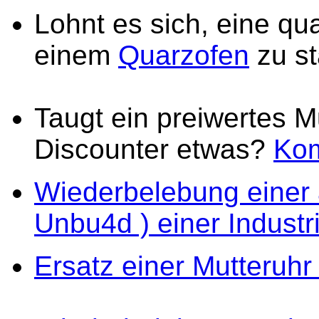
Lohnt es sich, eine qua
einem
Quarzofen
zu st
Taugt ein preiwertes 
Discounter etwas?
Kom
Wiederbelebung einer 
Unbu4d ) einer Indust
Ersatz einer Mutteruhr