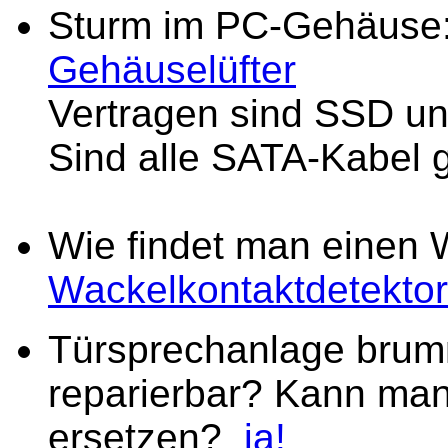
Sturm im PC-Gehäuse
Gehäuselüfter
Vertragen sind SSD u
Sind alle SATA-Kabel 
Wie findet man einen 
Wackelkontaktdetektor
Türsprechanlage brumm
reparierbar? Kann man
ersetzen?
ja!