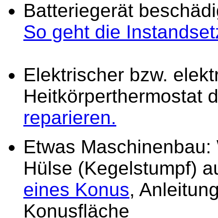
Batteriegerät beschädi
So geht die Instandse
Elektrischer bzw. elekt
Heitkörperthermostat d
reparieren.
Etwas Maschinenbau: W
Hülse (Kegelstumpf) a
eines Konus
, Anleitun
Konusfläche