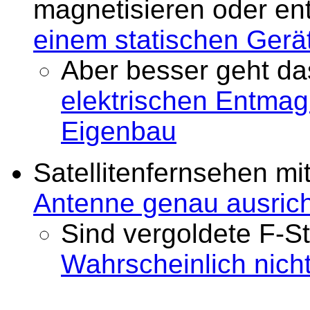
magnetisieren oder en
einem statischen Gerä
Aber besser geht da
elektrischen Entmagn
Eigenbau
Satellitenfernsehen mi
Antenne genau ausric
Sind vergoldete F-St
Wahrscheinlich nicht