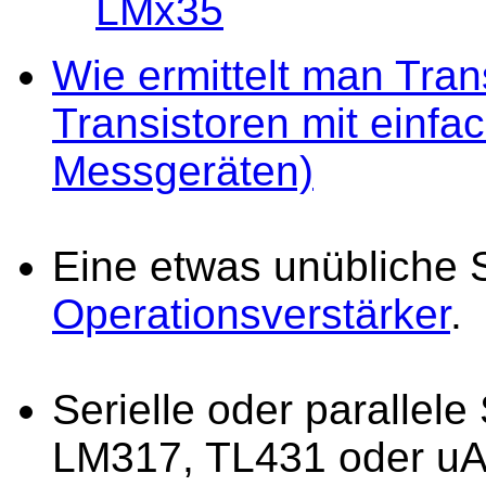
LMx35
Wie ermittelt man Tran
Transistoren mit einfa
Messgeräten)
Eine etwas unübliche S
Operationsverstärker
.
Serielle oder parallel
LM317, TL431 oder u