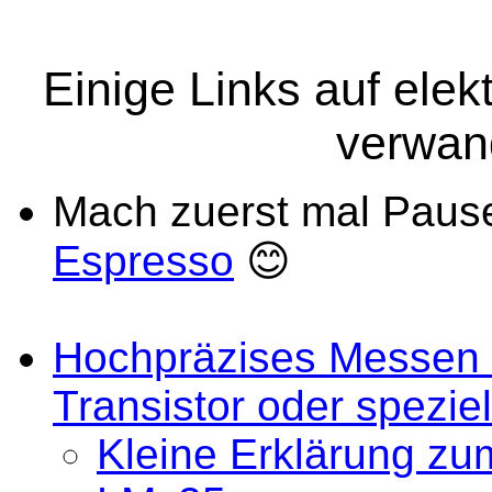
Einige Links auf elek
verwan
Mach zuerst mal Pause
Espresso
😊
Hochpräzises Messen 
Transistor oder spezie
Kleine Erklärung z