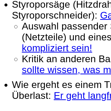
Styroporsäge (Hitzdrah
Styroporschneider):
Ga
Auswahl passender
(Netzteile) und ein
kompliziert sein!
Kritik an anderen Ba
sollte wissen, was m
Wie ergeht es einem T
Überlast:
Er geht langfr