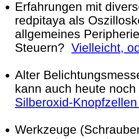
Erfahrungen mit diver
redpitaya als Oszillos
allgemeines Peripher
Steuern?
Vielleicht, 
Alter Belichtungsmess
kann auch heute noch
Silberoxid-Knopfzellen
Werkzeuge (Schraubend