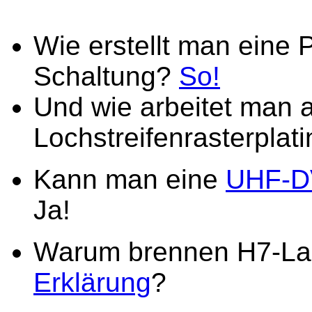
Wie erstellt man eine P
Schaltung?
So!
Und wie arbeitet man al
Lochstreifenrasterplat
Kann man eine
UHF-DV
Ja!
Warum brennen H7-Lam
Erklärung
?