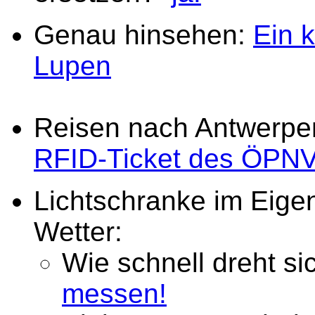
Genau hinsehen:
Ein 
Lupen
Reisen nach Antwerpen
RFID-Ticket des ÖPN
Lichtschranke im Eige
Wetter:
Wie schnell dreht si
messen!